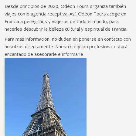
Desde principios de 2020, Odéon Tours organiza también
viajes como agencia receptiva. Así, Odéon Tours acoge en
Francia a peregrinos y viajeros de todo el mundo, para
hacerles descubrir la belleza cultural y espiritual de Francia.
Para más información, no duden en ponerse en contacto con
nosotros directamente. Nuestro equipo profesional estará
encantado de asesorarle e informarle