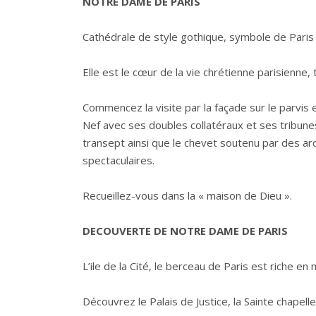
NOTRE DAME DE PARIS
Cathédrale de style gothique, symbole de Paris et
Elle est le cœur de la vie chrétienne parisienne, 
Commencez la visite par la façade sur le parvis e
Nef avec ses doubles collatéraux et ses tribune
transept ainsi que le chevet soutenu par des a
spectaculaires.
Recueillez-vous dans la « maison de Dieu ».
DECOUVERTE DE NOTRE DAME DE PARIS
L’ile de la Cité, le berceau de Paris est riche
Découvrez le Palais de Justice, la Sainte chapell