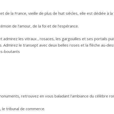
 de la France, vieille de plus de huit siècles, elle est dédiée à la
témoin de l’amour, de la foi et de l’espérance.
t admirez les vitraux , rosaces, les gargouilles et ses portails pu
s. Admirez le transept avec deux belles roses et la flèche au-des
rcs-boutants
 en monuments, retrouvez en vous baladant l’ambiance du célèbre r
e, le tribunal de commerce.