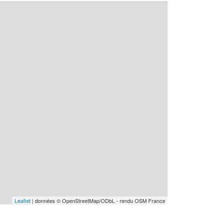
Leaflet
| données © OpenStreetMap/ODbL - rendu OSM France