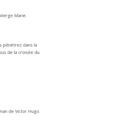
 Vierge Marie.
is pénétrez dans la
sus de la croisée du
oman de Victor Hugo.