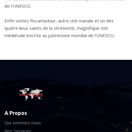
de l’UNESCO.
Enfin visitez Rocamadour, autre cité mariale et un des
quatre lieux saints de la chrétienté, magnifique cité
médiévale inscrite au patrimoine mondial de l’UNESCO.
A Propos
Qui sommes nous
Nos Services